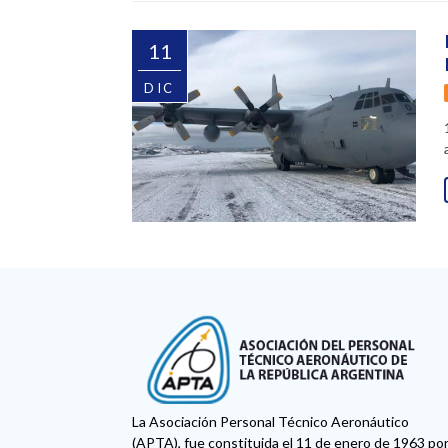
11
DIC
La Asociación Personal Técnico Aeronáutico
(APTA), fue constituida el 11 de enero de 1963 po