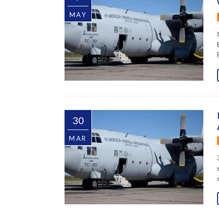
MAY
30
MAR