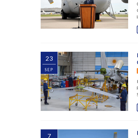
23
SEP
7