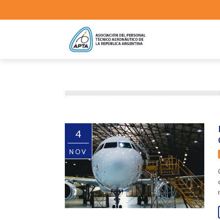
4
NOV