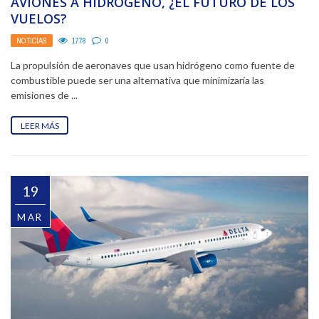
AVIONES A HIDRÓGENO, ¿EL FUTURO DE LOS
VUELOS?
NOTICIAS
1778
0
La propulsión de aeronaves que usan hidrógeno como fuente de
combustible puede ser una alternativa que minimizaría las
emisiones de ...
LEER MÁS
19
MAR