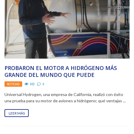
PROBARON EL MOTOR A HIDRÓGENO MÁS
GRANDE DEL MUNDO QUE PUEDE
REVOLUCIONAR A LOS AVIONES
NOTICIAS
632
0
Universal Hydrogen, una empresa de California, realizó con éxito
una prueba para su motor de aviones a hidrógeno; qué ventajas ...
LEER MÁS