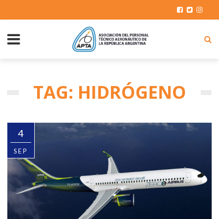
TAG: HIDRÓGENO
4
SEP