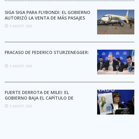
SIGA SIGA PARA FLYBONDI: EL GOBIERNO
AUTORIZÓ LA VENTA DE MÁS PASAJES
6 AGOSTO, 2026
FRACASO DE FEDERICO STURZENEGGER:
6 AGOSTO, 2026
FUERTE DERROTA DE MILEI: EL
GOBIERNO BAJA EL CAPÍTULO DE
EXTRANJERIZACIÓN DE TIERRAS
6 AGOSTO, 2026