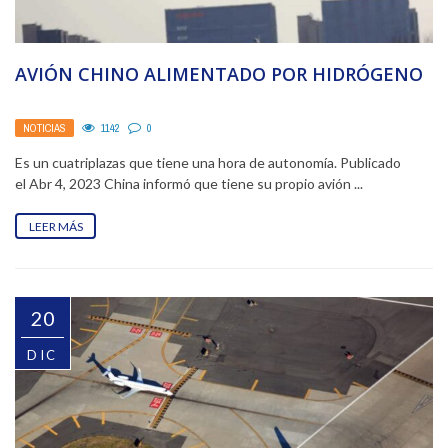
AVIÓN CHINO ALIMENTADO POR HIDRÓGENO
NOTICIAS
1142
0
Es un cuatriplazas que tiene una hora de autonomía. Publicado
el Abr 4, 2023 China informó que tiene su propio avión ...
LEER MÁS
20
DIC