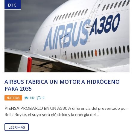
DIC
AIRBUS FABRICA UN MOTOR A HIDRÓGENO
PARA 2035
NOTICIAS
912
0
PIENSA PROBARLO EN UN A380 A diferencia del presentado por
Rolls Royce, el suyo será eléctrico y la energía del ...
LEER MÁS