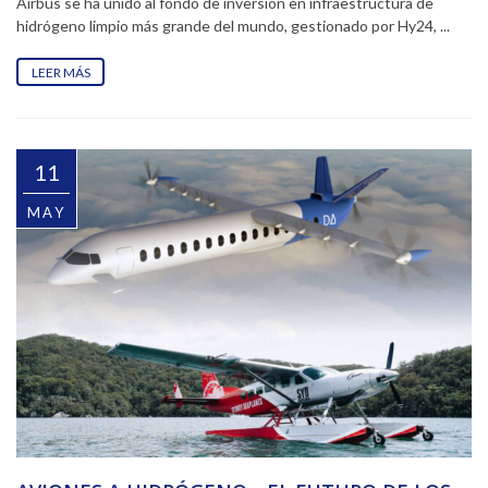
Airbus se ha unido al fondo de inversión en infraestructura de
hidrógeno limpio más grande del mundo, gestionado por Hy24, ...
LEER MÁS
11
MAY