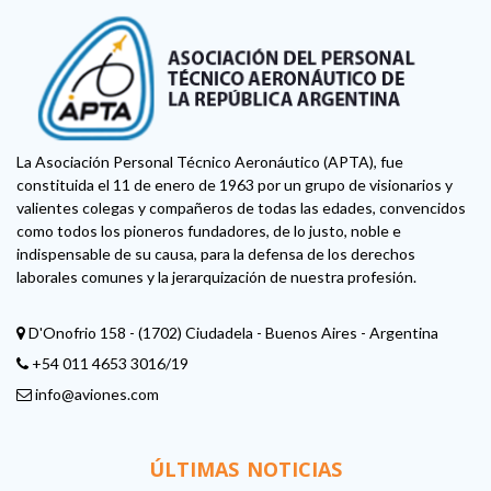
La Asociación Personal Técnico Aeronáutico (APTA), fue
constituida el 11 de enero de 1963 por un grupo de visionarios y
valientes colegas y compañeros de todas las edades, convencidos
como todos los pioneros fundadores, de lo justo, noble e
indispensable de su causa, para la defensa de los derechos
laborales comunes y la jerarquización de nuestra profesión.
D'Onofrio 158 - (1702) Ciudadela - Buenos Aires - Argentina
+54 011 4653 3016/19
info@aviones.com
ÚLTIMAS NOTICIAS