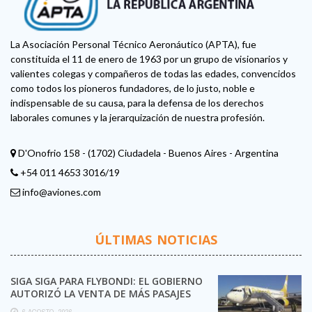
La Asociación Personal Técnico Aeronáutico (APTA), fue
constituida el 11 de enero de 1963 por un grupo de visionarios y
valientes colegas y compañeros de todas las edades, convencidos
como todos los pioneros fundadores, de lo justo, noble e
indispensable de su causa, para la defensa de los derechos
laborales comunes y la jerarquización de nuestra profesión.
D'Onofrio 158 - (1702) Ciudadela - Buenos Aires - Argentina
+54 011 4653 3016/19
info@aviones.com
ÚLTIMAS NOTICIAS
SIGA SIGA PARA FLYBONDI: EL GOBIERNO
AUTORIZÓ LA VENTA DE MÁS PASAJES
6 AGOSTO, 2026