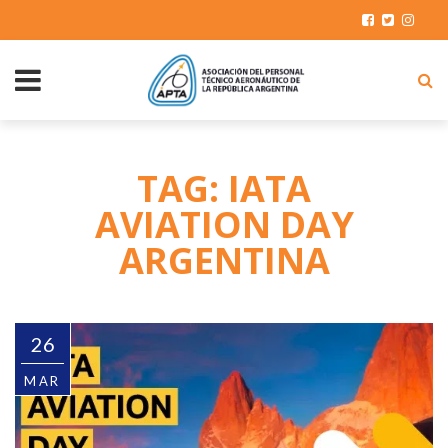
TAG: IATA
AVIATION DAY
ARGENTINA
26
MAR