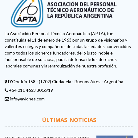
La Asociación Personal Técnico Aeronáutico (APTA), fue
constituida el 11 de enero de 1963 por un grupo de visionarios y
valientes colegas y compañeros de todas las edades, convencidos
como todos los pioneros fundadores, de lo justo, noble e
indispensable de su causa, para la defensa de los derechos
laborales comunes y la jerarquización de nuestra profesión.
D'Onofrio 158 - (1702) Ciudadela - Buenos Aires - Argentina
+54 011 4653 3016/19
info@aviones.com
ÚLTIMAS NOTICIAS