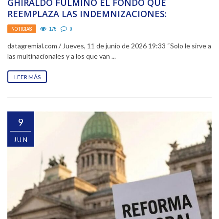
GHIRALDO FULMINÓ EL FONDO QUE
REEMPLAZA LAS INDEMNIZACIONES:
NOTICIAS
175
0
datagremial.com / Jueves, 11 de junio de 2026 19:33 “Solo le sirve a
las multinacionales y a los que van ...
LEER MÁS
9
JUN