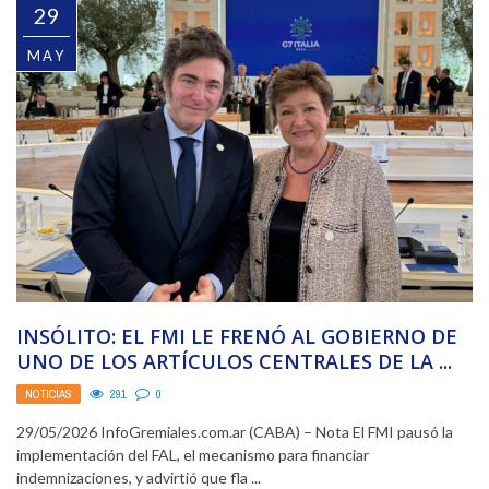
29
MAY
INSÓLITO: EL FMI LE FRENÓ AL GOBIERNO DE
UNO DE LOS ARTÍCULOS CENTRALES DE LA ...
NOTICIAS
291
0
29/05/2026 InfoGremiales.com.ar (CABA) – Nota El FMI pausó la
implementación del FAL, el mecanismo para financiar
indemnizaciones, y advirtió que fla ...