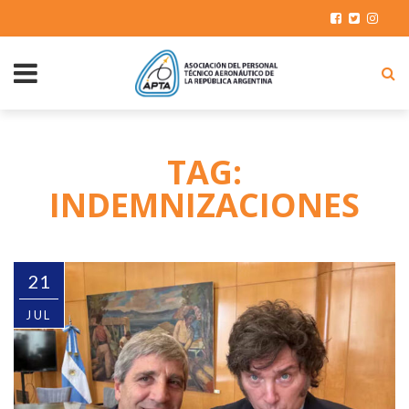
TAG:
INDEMNIZACIONES
21
JUL