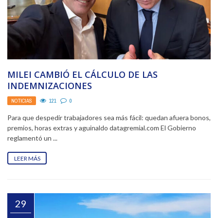
MILEI CAMBIÓ EL CÁLCULO DE LAS
INDEMNIZACIONES
NOTICIAS
121
0
Para que despedir trabajadores sea más fácil: quedan afuera bonos,
premios, horas extras y aguinaldo datagremial.com El Gobierno
reglamentó un ...
LEER MÁS
29