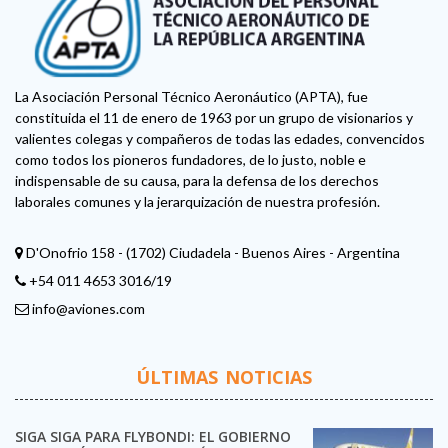
La Asociación Personal Técnico Aeronáutico (APTA), fue
constituida el 11 de enero de 1963 por un grupo de visionarios y
valientes colegas y compañeros de todas las edades, convencidos
como todos los pioneros fundadores, de lo justo, noble e
indispensable de su causa, para la defensa de los derechos
laborales comunes y la jerarquización de nuestra profesión.
D'Onofrio 158 - (1702) Ciudadela - Buenos Aires - Argentina
+54 011 4653 3016/19
info@aviones.com
ÚLTIMAS NOTICIAS
SIGA SIGA PARA FLYBONDI: EL GOBIERNO