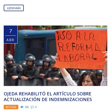
LEER MÁS
7
ABR
OJEDA REHABILITÓ EL ARTÍCULO SOBRE
ACTUALIZACIÓN DE INDEMNIZACIONES
NOTICIAS
335
0