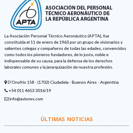
La Asociación Personal Técnico Aeronáutico (APTA), fue
constituida el 11 de enero de 1963 por un grupo de visionarios y
valientes colegas y compañeros de todas las edades, convencidos
como todos los pioneros fundadores, de lo justo, noble e
indispensable de su causa, para la defensa de los derechos
laborales comunes y la jerarquización de nuestra profesión.
D'Onofrio 158 - (1702) Ciudadela - Buenos Aires - Argentina
+54 011 4653 3016/19
info@aviones.com
ÚLTIMAS NOTICIAS