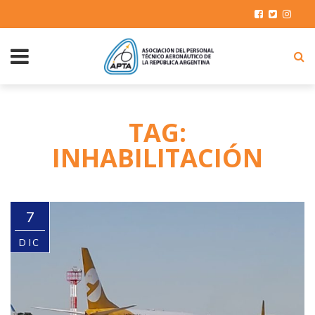
TAG:
INHABILITACIÓN
7
DIC