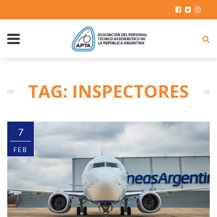
TAG: INSPECTORES
7
FEB