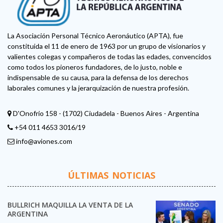
La Asociación Personal Técnico Aeronáutico (APTA), fue
constituida el 11 de enero de 1963 por un grupo de visionarios y
valientes colegas y compañeros de todas las edades, convencidos
como todos los pioneros fundadores, de lo justo, noble e
indispensable de su causa, para la defensa de los derechos
laborales comunes y la jerarquización de nuestra profesión.
D'Onofrio 158 - (1702) Ciudadela - Buenos Aires - Argentina
+54 011 4653 3016/19
info@aviones.com
ÚLTIMAS NOTICIAS
BULLRICH MAQUILLA LA VENTA DE LA
ARGENTINA