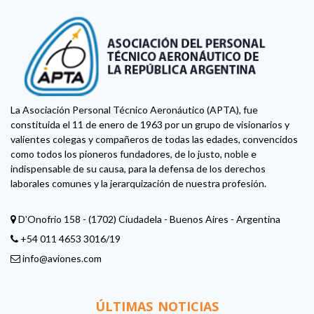
La Asociación Personal Técnico Aeronáutico (APTA), fue
constituida el 11 de enero de 1963 por un grupo de visionarios y
valientes colegas y compañeros de todas las edades, convencidos
como todos los pioneros fundadores, de lo justo, noble e
indispensable de su causa, para la defensa de los derechos
laborales comunes y la jerarquización de nuestra profesión.
D'Onofrio 158 - (1702) Ciudadela - Buenos Aires - Argentina
+54 011 4653 3016/19
info@aviones.com
ÚLTIMAS NOTICIAS