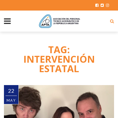
TAG:
INTERVENCIÓN
ESTATAL
22
MAY