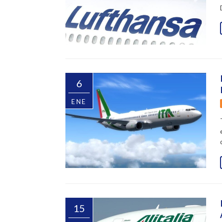
6
ENE
15