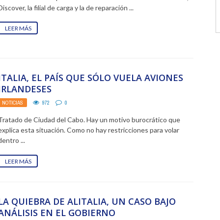
Discover, la filial de carga y la de reparación ...
LEER MÁS
ITALIA, EL PAÍS QUE SÓLO VUELA AVIONES
IRLANDESES
NOTICIAS
972
0
Tratado de Ciudad del Cabo. Hay un motivo burocrático que
explica esta situación. Como no hay restricciones para volar
dentro ...
LEER MÁS
LA QUIEBRA DE ALITALIA, UN CASO BAJO
ANÁLISIS EN EL GOBIERNO