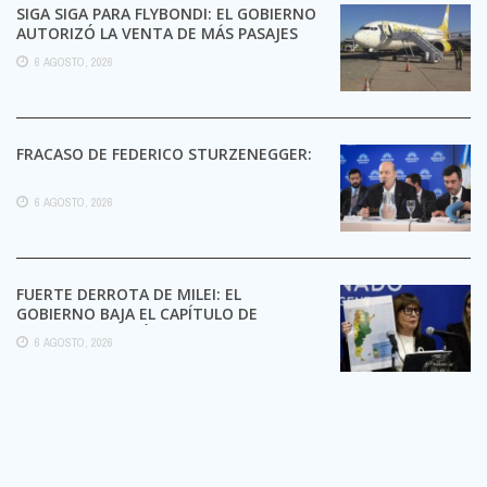
SIGA SIGA PARA FLYBONDI: EL GOBIERNO
AUTORIZÓ LA VENTA DE MÁS PASAJES
6 AGOSTO, 2026
FRACASO DE FEDERICO STURZENEGGER:
6 AGOSTO, 2026
FUERTE DERROTA DE MILEI: EL
GOBIERNO BAJA EL CAPÍTULO DE
EXTRANJERIZACIÓN DE TIERRAS
6 AGOSTO, 2026