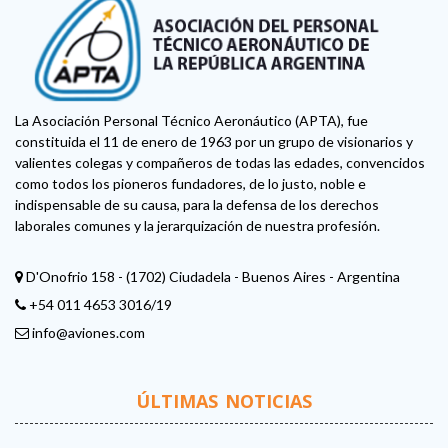
La Asociación Personal Técnico Aeronáutico (APTA), fue
constituida el 11 de enero de 1963 por un grupo de visionarios y
valientes colegas y compañeros de todas las edades, convencidos
como todos los pioneros fundadores, de lo justo, noble e
indispensable de su causa, para la defensa de los derechos
laborales comunes y la jerarquización de nuestra profesión.
D'Onofrio 158 - (1702) Ciudadela - Buenos Aires - Argentina
+54 011 4653 3016/19
info@aviones.com
ÚLTIMAS NOTICIAS