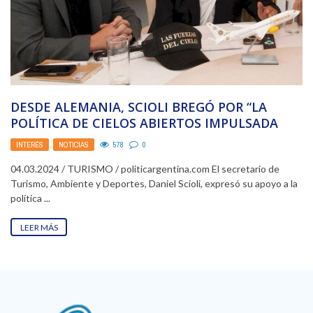
DESDE ALEMANIA, SCIOLI BREGÓ POR “LA
POLÍTICA DE CIELOS ABIERTOS IMPULSADA
POR MILEI»
INTERÉS
,
NOTICIAS
578
0
04.03.2024 / TURISMO / politicargentina.com El secretario de
Turismo, Ambiente y Deportes, Daniel Scioli, expresó su apoyo a la
política ...
LEER MÁS