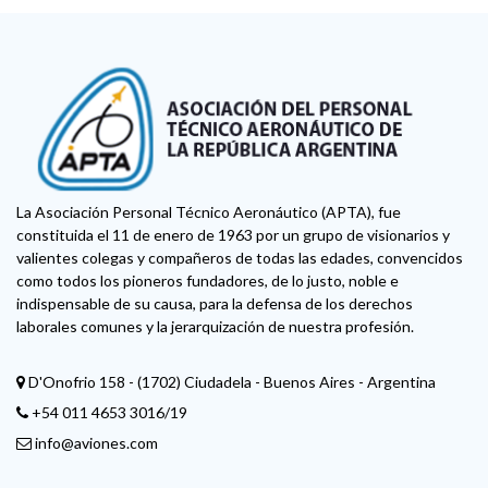
La Asociación Personal Técnico Aeronáutico (APTA), fue
constituida el 11 de enero de 1963 por un grupo de visionarios y
valientes colegas y compañeros de todas las edades, convencidos
como todos los pioneros fundadores, de lo justo, noble e
indispensable de su causa, para la defensa de los derechos
laborales comunes y la jerarquización de nuestra profesión.
D'Onofrio 158 - (1702) Ciudadela - Buenos Aires - Argentina
+54 011 4653 3016/19
info@aviones.com