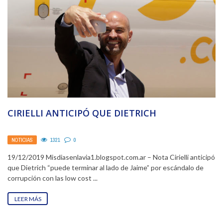
CIRIELLI ANTICIPÓ QUE DIETRICH
NOTICIAS
1321
0
19/12/2019 Misdiasenlavia1.blogspot.com.ar – Nota Cirielli anticipó
que Dietrich “puede terminar al lado de Jaime” por escándalo de
corrupción con las low cost ...
LEER MÁS