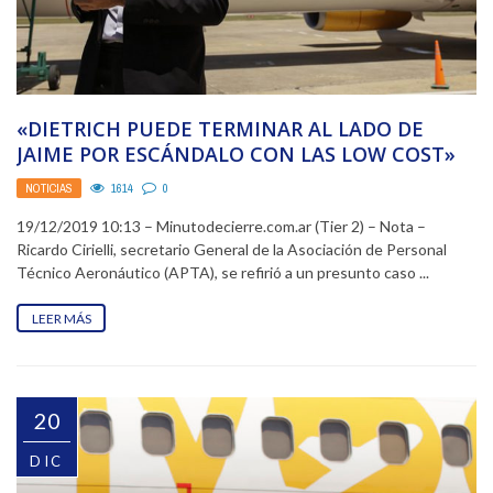
«DIETRICH PUEDE TERMINAR AL LADO DE
JAIME POR ESCÁNDALO CON LAS LOW COST»
NOTICIAS
1614
0
19/12/2019 10:13 – Minutodecierre.com.ar (Tier 2) – Nota –
Ricardo Cirielli, secretario General de la Asociación de Personal
Técnico Aeronáutico (APTA), se refirió a un presunto caso ...
LEER MÁS
20
DIC