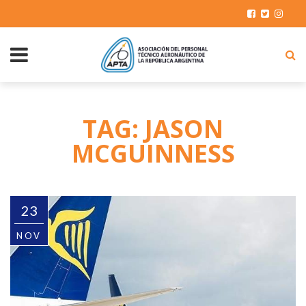
TAG: JASON
MCGUINNESS
23
NOV