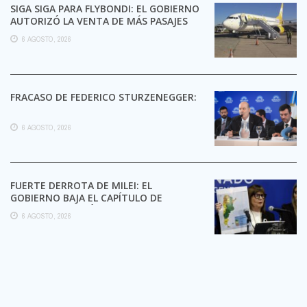
SIGA SIGA PARA FLYBONDI: EL GOBIERNO
AUTORIZÓ LA VENTA DE MÁS PASAJES
6 AGOSTO, 2026
FRACASO DE FEDERICO STURZENEGGER:
6 AGOSTO, 2026
FUERTE DERROTA DE MILEI: EL
GOBIERNO BAJA EL CAPÍTULO DE
EXTRANJERIZACIÓN DE TIERRAS
6 AGOSTO, 2026