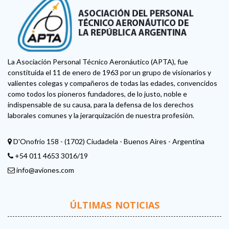
La Asociación Personal Técnico Aeronáutico (APTA), fue
constituida el 11 de enero de 1963 por un grupo de visionarios y
valientes colegas y compañeros de todas las edades, convencidos
como todos los pioneros fundadores, de lo justo, noble e
indispensable de su causa, para la defensa de los derechos
laborales comunes y la jerarquización de nuestra profesión.
D'Onofrio 158 - (1702) Ciudadela - Buenos Aires - Argentina
+54 011 4653 3016/19
info@aviones.com
ÚLTIMAS NOTICIAS