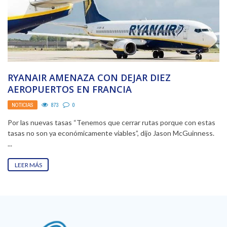
RYANAIR AMENAZA CON DEJAR DIEZ
AEROPUERTOS EN FRANCIA
NOTICIAS
873
0
Por las nuevas tasas “Tenemos que cerrar rutas porque con estas
tasas no son ya económicamente viables”, dijo Jason McGuinness.
...
LEER MÁS