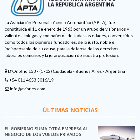
La Asociación Personal Técnico Aeronáutico (APTA), fue
constituida el 11 de enero de 1963 por un grupo de visionarios y
valientes colegas y compañeros de todas las edades, convencidos
como todos los pioneros fundadores, de lo justo, noble e
indispensable de su causa, para la defensa de los derechos
laborales comunes y la jerarquización de nuestra profesión.
D'Onofrio 158 - (1702) Ciudadela - Buenos Aires - Argentina
+54 011 4653 3016/19
info@aviones.com
ÚLTIMAS NOTICIAS
EL GOBIERNO SUMA OTRA EMPRESA AL
NEGOCIO DE LOS VUELOS PRIVADOS