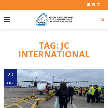
TAG: JC
INTERNATIONAL
20
ABR