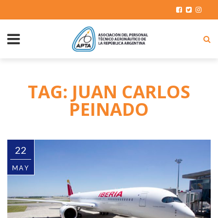
TAG: JUAN CARLOS
PEINADO
22
MAY