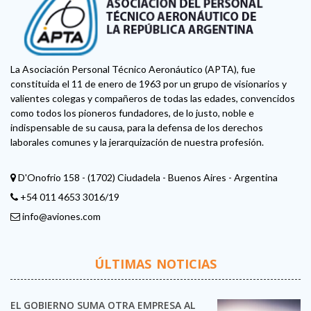
La Asociación Personal Técnico Aeronáutico (APTA), fue
constituida el 11 de enero de 1963 por un grupo de visionarios y
valientes colegas y compañeros de todas las edades, convencidos
como todos los pioneros fundadores, de lo justo, noble e
indispensable de su causa, para la defensa de los derechos
laborales comunes y la jerarquización de nuestra profesión.
D'Onofrio 158 - (1702) Ciudadela - Buenos Aires - Argentina
+54 011 4653 3016/19
info@aviones.com
ÚLTIMAS NOTICIAS
EL GOBIERNO SUMA OTRA EMPRESA AL