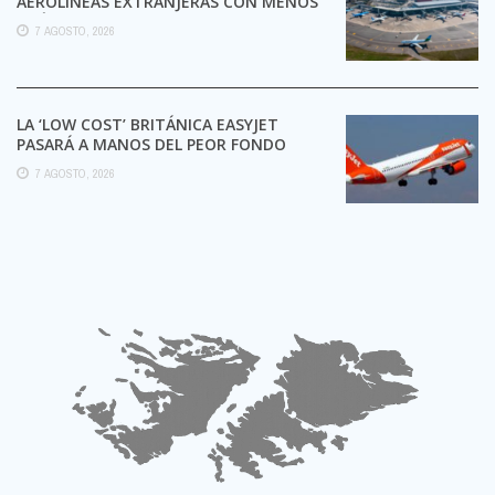
AEROLÍNEAS EXTRANJERAS CON MENOS
TRÁMITES
7 AGOSTO, 2026
LA ‘LOW COST’ BRITÁNICA EASYJET
PASARÁ A MANOS DEL PEOR FONDO
POSIBLE:
7 AGOSTO, 2026