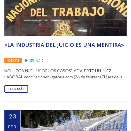
«LA INDUSTRIA DEL JUICIO ES UNA MENTIRA»
NOTICIAS
395
0
NO LLEGA NI EL 1% DE LOS CASOS”, ADVIERTE UN JUEZ
LABORAL conciliacionobligatoria.com (26 de febrero) El juez de la ...
LEER MÁS
23
FEB