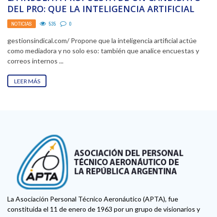
DEL PRO: QUE LA INTELIGENCIA ARTIFICIAL
RESUELVA LOS JUICIOS ...
NOTICIAS
535
0
gestionsindical.com/ Propone que la inteligencia artificial actúe
como mediadora y no solo eso: también que analice encuestas y
correos internos ...
LEER MÁS
La Asociación Personal Técnico Aeronáutico (APTA), fue
constituida el 11 de enero de 1963 por un grupo de visionarios y