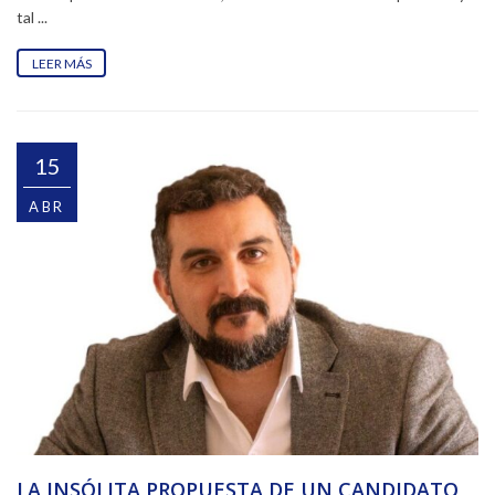
tal ...
LEER MÁS
15
ABR
LA INSÓLITA PROPUESTA DE UN CANDIDATO