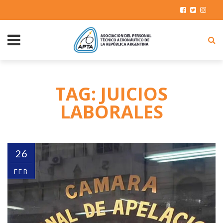
TAG: JUICIOS
LABORALES
26
FEB