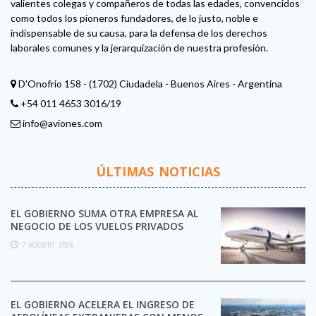
valientes colegas y compañeros de todas las edades, convencidos
como todos los pioneros fundadores, de lo justo, noble e
indispensable de su causa, para la defensa de los derechos
laborales comunes y la jerarquización de nuestra profesión.
D'Onofrio 158 - (1702) Ciudadela - Buenos Aires - Argentina
+54 011 4653 3016/19
info@aviones.com
ÚLTIMAS NOTICIAS
EL GOBIERNO SUMA OTRA EMPRESA AL
NEGOCIO DE LOS VUELOS PRIVADOS
7 AGOSTO, 2026
EL GOBIERNO ACELERA EL INGRESO DE