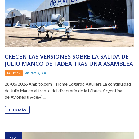
CRECEN LAS VERSIONES SOBRE LA SALIDA DE
JULIO MANCO DE FADEA TRAS UNA ASAMBLEA
SIN DEFINICIONES
NOTICIAS
352
0
28/05/2026 Ambito.com – Home Edgardo Aguilera La continuidad
de Julio Manco al frente del directorio de la Fábrica Argentina
de Aviones (FAdeA) ...
LEER MÁS
24