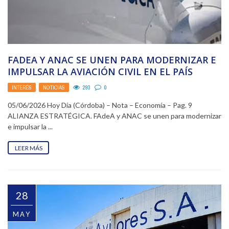
FADEA Y ANAC SE UNEN PARA MODERNIZAR E
IMPULSAR LA AVIACIÓN CIVIL EN EL PAÍS
INTERÉS
,
NOTICIAS
293
0
05/06/2026 Hoy Día (Córdoba) – Nota – Economía – Pag. 9
ALIANZA ESTRATÉGICA. FAdeA y ANAC se unen para modernizar
e impulsar la ...
LEER MÁS
28
MAY