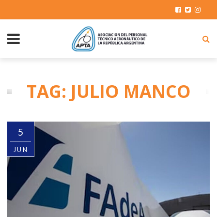
TAG: JULIO MANCO
5
JUN