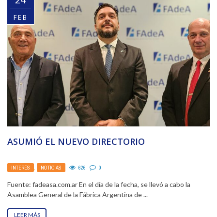
FEB
ASUMIÓ EL NUEVO DIRECTORIO
INTERÉS
,
NOTICIAS
626
0
Fuente: fadeasa.com.ar En el día de la fecha, se llevó a cabo la
Asamblea General de la Fábrica Argentina de ...
LEER MÁS