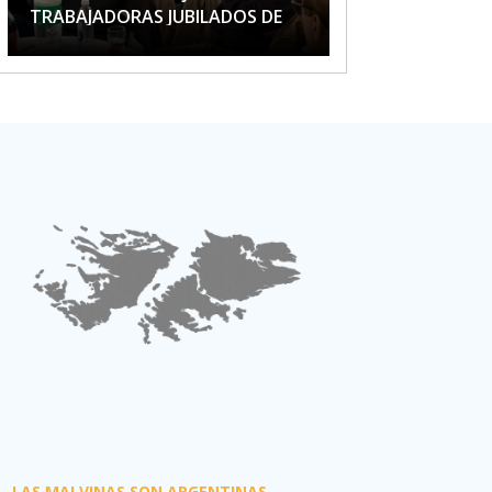
TRABAJADORAS JUBILADOS DE
APTA
LAS MALVINAS SON ARGENTINAS