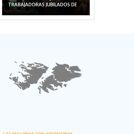
TRABAJADORAS JUBILADOS DE
APTA
LAS MALVINAS SON ARGENTINAS