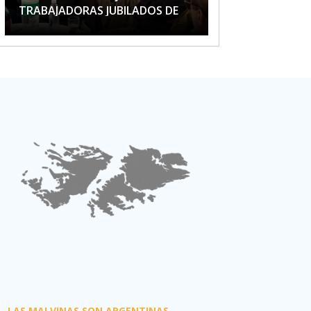
TRABAJADORAS JUBILADOS DE
APTA
LAS MALVINAS SON ARGENTINAS