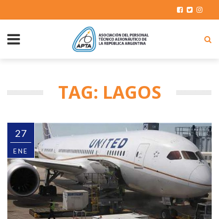
TAG: LAGOS
27
ENE