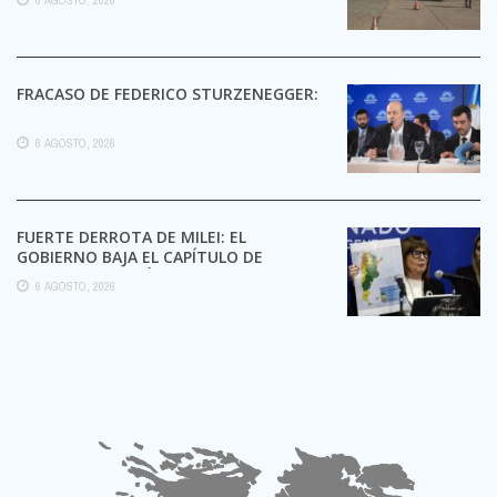
FRACASO DE FEDERICO STURZENEGGER:
6 AGOSTO, 2026
FUERTE DERROTA DE MILEI: EL
GOBIERNO BAJA EL CAPÍTULO DE
EXTRANJERIZACIÓN DE TIERRAS
6 AGOSTO, 2026