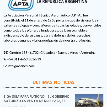
La Asociación Personal Técnico Aeronáutico (APTA), fue
constituida el 11 de enero de 1963 por un grupo de visionarios y
valientes colegas y compañeros de todas las edades, convencidos
como todos los pioneros fundadores, de lo justo, noble e
indispensable de su causa, para la defensa de los derechos
laborales comunes y la jerarquización de nuestra profesión.
D'Onofrio 158 - (1702) Ciudadela - Buenos Aires - Argentina
+54 011 4653 3016/19
info@aviones.com
ÚLTIMAS NOTICIAS
SIGA SIGA PARA FLYBONDI: EL GOBIERNO
AUTORIZÓ LA VENTA DE MÁS PASAJES
6 AGOSTO, 2026