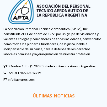
La Asociación Personal Técnico Aeronáutico (APTA), fue
constituida el 11 de enero de 1963 por un grupo de visionarios y
valientes colegas y compañeros de todas las edades, convencidos
como todos los pioneros fundadores, de lo justo, noble e
indispensable de su causa, para la defensa de los derechos
laborales comunes y la jerarquización de nuestra profesión.
D'Onofrio 158 - (1702) Ciudadela - Buenos Aires - Argentina
+54 011 4653 3016/19
info@aviones.com
ÚLTIMAS NOTICIAS