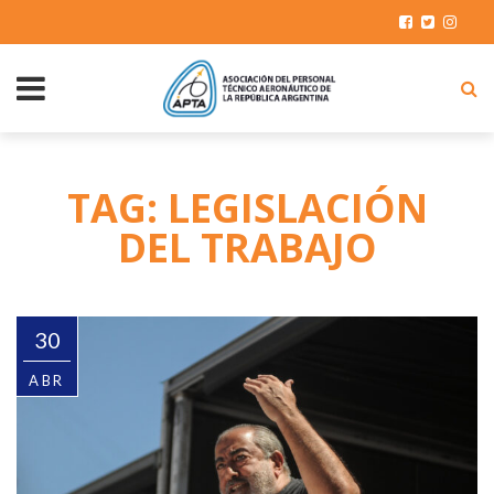
TAG: LEGISLACIÓN
DEL TRABAJO
30
ABR