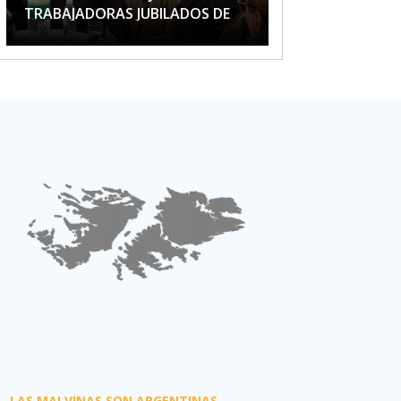
TRABAJADORAS JUBILADOS DE
APTA
LAS MALVINAS SON ARGENTINAS