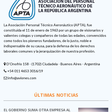
La Asociación Personal Técnico Aeronáutico (APTA), fue
constituida el 11 de enero de 1963 por un grupo de visionarios y
valientes colegas y compañeros de todas las edades, convencidos
como todos los pioneros fundadores, de lo justo, noble e
indispensable de su causa, para la defensa de los derechos
laborales comunes y la jerarquización de nuestra profesión.
D'Onofrio 158 - (1702) Ciudadela - Buenos Aires - Argentina
+54 011 4653 3016/19
info@aviones.com
ÚLTIMAS NOTICIAS
EL GOBIERNO SUMA OTRA EMPRESA AL