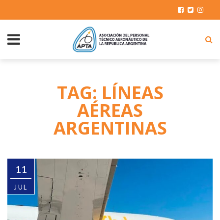
TAG: LÍNEAS
AÉREAS
ARGENTINAS
11
JUL