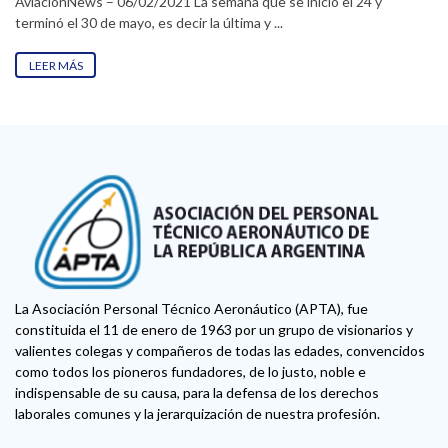
AviacionNews – 06/02/2021 La semana que se inició el 24 y
terminó el 30 de mayo, es decir la última y ...
LEER MÁS
La Asociación Personal Técnico Aeronáutico (APTA), fue
constituida el 11 de enero de 1963 por un grupo de visionarios y
valientes colegas y compañeros de todas las edades, convencidos
como todos los pioneros fundadores, de lo justo, noble e
indispensable de su causa, para la defensa de los derechos
laborales comunes y la jerarquización de nuestra profesión.