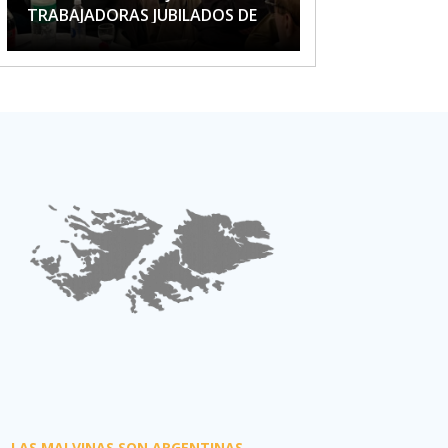
TRABAJADORAS JUBILADOS DE
APTA
LAS MALVINAS SON ARGENTINAS