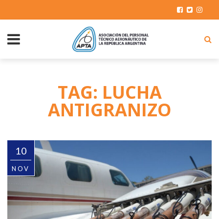
TAG: LUCHA
ANTIGRANIZO
10
NOV