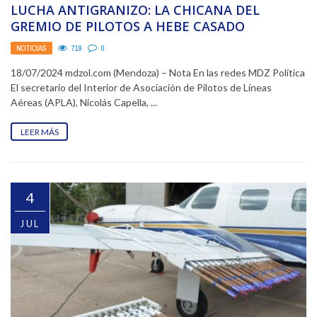
LUCHA ANTIGRANIZO: LA CHICANA DEL
GREMIO DE PILOTOS A HEBE CASADO
NOTICIAS
719
0
18/07/2024 mdzol.com (Mendoza) – Nota En las redes MDZ Política
El secretario del Interior de Asociación de Pilotos de Líneas
Aéreas (APLA), Nicolás Capella, ...
LEER MÁS
4
JUL