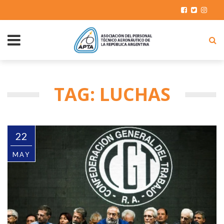
TAG: LUCHAS
22
MAY