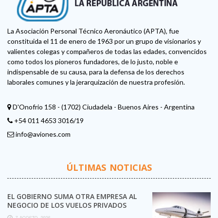
La Asociación Personal Técnico Aeronáutico (APTA), fue
constituida el 11 de enero de 1963 por un grupo de visionarios y
valientes colegas y compañeros de todas las edades, convencidos
como todos los pioneros fundadores, de lo justo, noble e
indispensable de su causa, para la defensa de los derechos
laborales comunes y la jerarquización de nuestra profesión.
D'Onofrio 158 - (1702) Ciudadela - Buenos Aires - Argentina
+54 011 4653 3016/19
info@aviones.com
ÚLTIMAS NOTICIAS
EL GOBIERNO SUMA OTRA EMPRESA AL
NEGOCIO DE LOS VUELOS PRIVADOS
7 AGOSTO, 2026