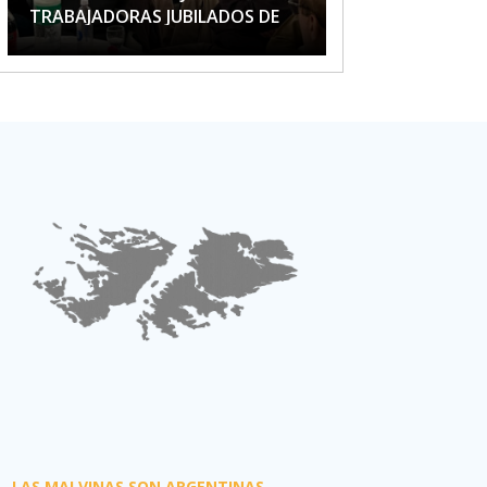
TRABAJADORAS JUBILADOS DE
APTA
LAS MALVINAS SON ARGENTINAS