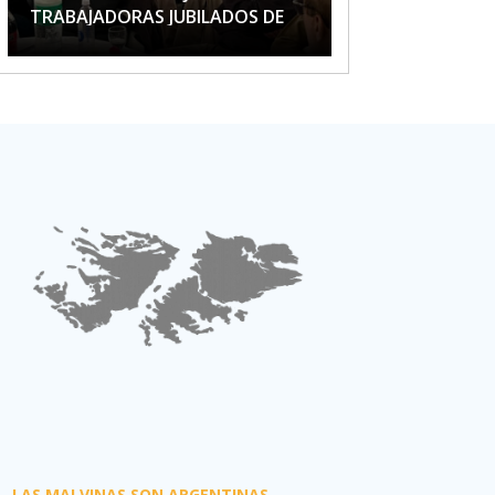
TRABAJADORAS JUBILADOS DE
APTA
LAS MALVINAS SON ARGENTINAS