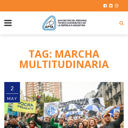
TAG: MARCHA
MULTITUDINARIA
2
MAY