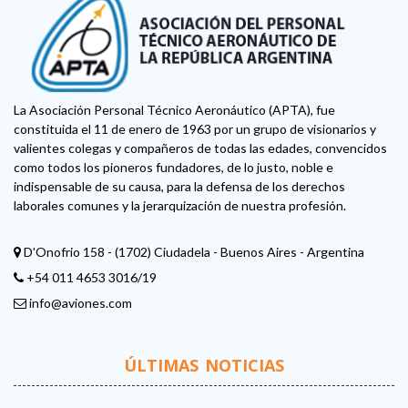
La Asociación Personal Técnico Aeronáutico (APTA), fue
constituida el 11 de enero de 1963 por un grupo de visionarios y
valientes colegas y compañeros de todas las edades, convencidos
como todos los pioneros fundadores, de lo justo, noble e
indispensable de su causa, para la defensa de los derechos
laborales comunes y la jerarquización de nuestra profesión.
D'Onofrio 158 - (1702) Ciudadela - Buenos Aires - Argentina
+54 011 4653 3016/19
info@aviones.com
ÚLTIMAS NOTICIAS