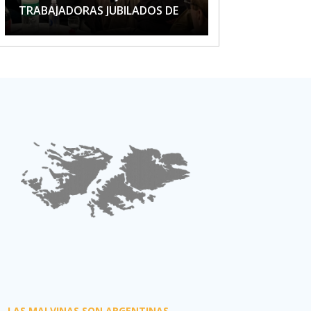
TRABAJADORAS JUBILADOS DE
APTA
LAS MALVINAS SON ARGENTINAS