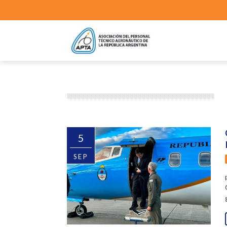
5
SEP