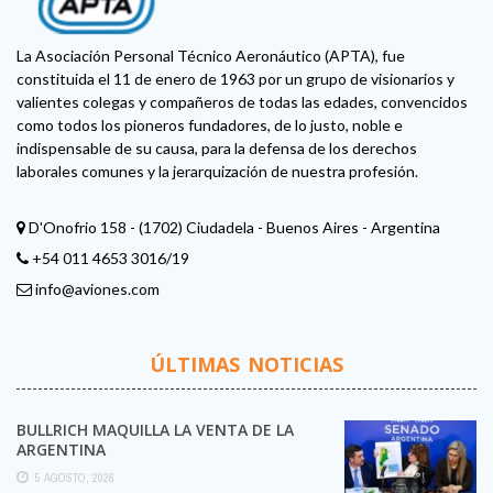
La Asociación Personal Técnico Aeronáutico (APTA), fue
constituida el 11 de enero de 1963 por un grupo de visionarios y
valientes colegas y compañeros de todas las edades, convencidos
como todos los pioneros fundadores, de lo justo, noble e
indispensable de su causa, para la defensa de los derechos
laborales comunes y la jerarquización de nuestra profesión.
D'Onofrio 158 - (1702) Ciudadela - Buenos Aires - Argentina
+54 011 4653 3016/19
info@aviones.com
ÚLTIMAS NOTICIAS
BULLRICH MAQUILLA LA VENTA DE LA
ARGENTINA
5 AGOSTO, 2026