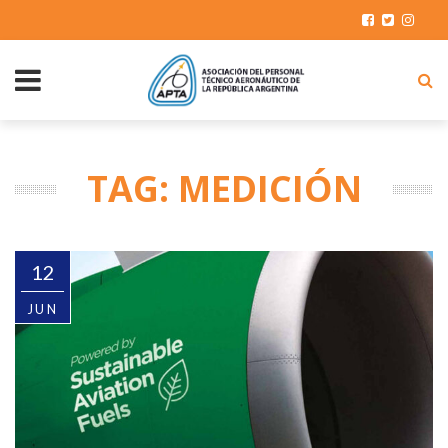
TAG: MEDICIÓN
12
JUN