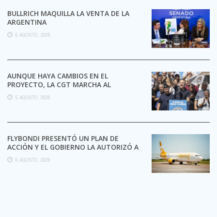
BULLRICH MAQUILLA LA VENTA DE LA
ARGENTINA
5 AGOSTO, 2026
AUNQUE HAYA CAMBIOS EN EL
PROYECTO, LA CGT MARCHA AL
CONGRESO CONTRA LA LEY DE ...
5 AGOSTO, 2026
FLYBONDI PRESENTÓ UN PLAN DE
ACCIÓN Y EL GOBIERNO LA AUTORIZÓ A
SEGUIR OPERANDO
5 AGOSTO, 2026