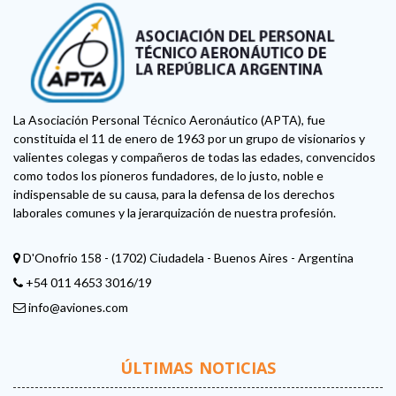
La Asociación Personal Técnico Aeronáutico (APTA), fue
constituida el 11 de enero de 1963 por un grupo de visionarios y
valientes colegas y compañeros de todas las edades, convencidos
como todos los pioneros fundadores, de lo justo, noble e
indispensable de su causa, para la defensa de los derechos
laborales comunes y la jerarquización de nuestra profesión.
D'Onofrio 158 - (1702) Ciudadela - Buenos Aires - Argentina
+54 011 4653 3016/19
info@aviones.com
ÚLTIMAS NOTICIAS