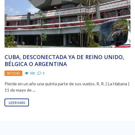
CUBA, DESCONECTADA YA DE REINO UNIDO,
BÉLGICA O ARGENTINA
NOTICIAS
520
0
Pierde en un año una quinta parte de sus vuelos. R. R. | La Habana |
11 de mayo de ...
LEER MÁS