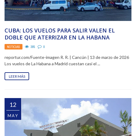
CUBA: LOS VUELOS PARA SALIR VALEN EL
DOBLE QUE ATERRIZAR EN LA HABANA
NOTICIAS
385
0
reportur.com/Fuente-imagen R. R. | Cancún | 13 de marzo de 2026
Los vuelos de La Habana a Madrid cuestan casi el ...
LEER MÁS
12
MAY