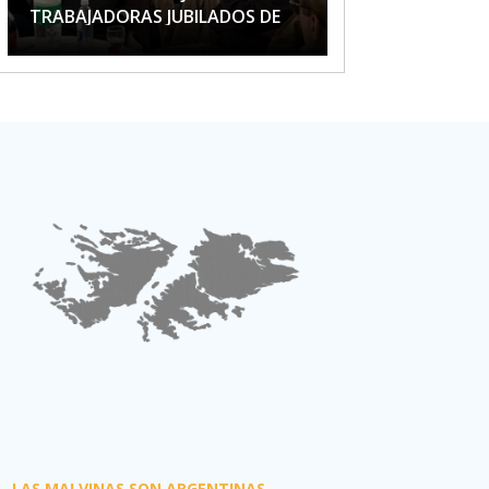
TRABAJADORAS JUBILADOS DE
APTA
LAS MALVINAS SON ARGENTINAS