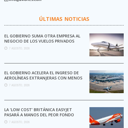
ÚLTIMAS NOTICIAS
EL GOBIERNO SUMA OTRA EMPRESA AL
NEGOCIO DE LOS VUELOS PRIVADOS
7 AGOSTO, 2026
EL GOBIERNO ACELERA EL INGRESO DE
AEROLÍNEAS EXTRANJERAS CON MENOS
TRÁMITES
7 AGOSTO, 2026
LA ‘LOW COST’ BRITÁNICA EASYJET
PASARÁ A MANOS DEL PEOR FONDO
POSIBLE:
7 AGOSTO, 2026