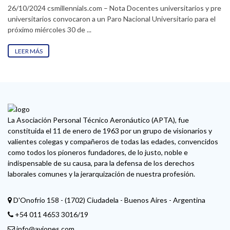
26/10/2024 csmillennials.com – Nota Docentes universitarios y pre
universitarios convocaron a un Paro Nacional Universitario para el
próximo miércoles 30 de ...
LEER MÁS
La Asociación Personal Técnico Aeronáutico (APTA), fue
constituida el 11 de enero de 1963 por un grupo de visionarios y
valientes colegas y compañeros de todas las edades, convencidos
como todos los pioneros fundadores, de lo justo, noble e
indispensable de su causa, para la defensa de los derechos
laborales comunes y la jerarquización de nuestra profesión.
D'Onofrio 158 - (1702) Ciudadela - Buenos Aires - Argentina
+54 011 4653 3016/19
info@aviones.com