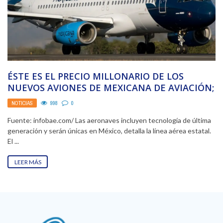
ÉSTE ES EL PRECIO MILLONARIO DE LOS
NUEVOS AVIONES DE MEXICANA DE AVIACIÓN;
LA NUEVA ...
NOTICIAS
998
0
Fuente: infobae.com/ Las aeronaves incluyen tecnología de última
generación y serán únicas en México, detalla la línea aérea estatal.
El ...
LEER MÁS