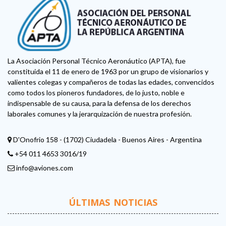
La Asociación Personal Técnico Aeronáutico (APTA), fue
constituida el 11 de enero de 1963 por un grupo de visionarios y
valientes colegas y compañeros de todas las edades, convencidos
como todos los pioneros fundadores, de lo justo, noble e
indispensable de su causa, para la defensa de los derechos
laborales comunes y la jerarquización de nuestra profesión.
D'Onofrio 158 - (1702) Ciudadela - Buenos Aires - Argentina
+54 011 4653 3016/19
info@aviones.com
ÚLTIMAS NOTICIAS