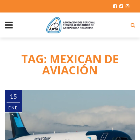
TAG: MEXICAN DE
AVIACIÓN
15
ENE