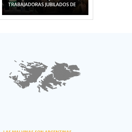
TRABAJADORAS JUBILADOS DE
APTA
LAS MALVINAS SON ARGENTINAS