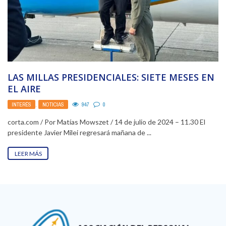
LAS MILLAS PRESIDENCIALES: SIETE MESES EN
EL AIRE
INTERÉS
,
NOTICIAS
947
0
corta.com / Por Matías Mowszet / 14 de julio de 2024 – 11.30 El
presidente Javier Milei regresará mañana de ...
LEER MÁS