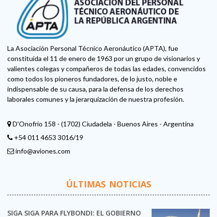
La Asociación Personal Técnico Aeronáutico (APTA), fue
constituida el 11 de enero de 1963 por un grupo de visionarios y
valientes colegas y compañeros de todas las edades, convencidos
como todos los pioneros fundadores, de lo justo, noble e
indispensable de su causa, para la defensa de los derechos
laborales comunes y la jerarquización de nuestra profesión.
D'Onofrio 158 - (1702) Ciudadela - Buenos Aires - Argentina
+54 011 4653 3016/19
info@aviones.com
ÚLTIMAS NOTICIAS
SIGA SIGA PARA FLYBONDI: EL GOBIERNO