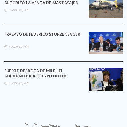
AUTORIZÓ LA VENTA DE MÁS PASAJES
6 AGOSTO, 2026
FRACASO DE FEDERICO STURZENEGGER:
6 AGOSTO, 2026
FUERTE DERROTA DE MILEI: EL
GOBIERNO BAJA EL CAPÍTULO DE
EXTRANJERIZACIÓN DE TIERRAS
6 AGOSTO, 2026