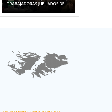
TRABAJADORAS JUBILADOS DE
APTA
LAS MALVINAS SON ARGENTINAS