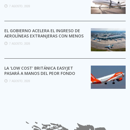
7 AGOSTO, 2026
EL GOBIERNO ACELERA EL INGRESO DE
AEROLÍNEAS EXTRANJERAS CON MENOS
TRÁMITES
7 AGOSTO, 2026
LA ‘LOW COST’ BRITÁNICA EASYJET
PASARÁ A MANOS DEL PEOR FONDO
POSIBLE:
7 AGOSTO, 2026