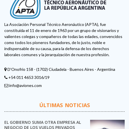
La Asociación Personal Técnico Aeronáutico (APTA), fue
constituida el 11 de enero de 1963 por un grupo de visionarios y
valientes colegas y compañeros de todas las edades, convencidos
como todos los pioneros fundadores, de lo justo, noble e
indispensable de su causa, para la defensa de los derechos
laborales comunes y la jerarquización de nuestra profesión.
D'Onofrio 158 - (1702) Ciudadela - Buenos Aires - Argentina
+54 011 4653 3016/19
info@aviones.com
ÚLTIMAS NOTICIAS
EL GOBIERNO SUMA OTRA EMPRESA AL
NEGOCIO DE LOS VUELOS PRIVADOS