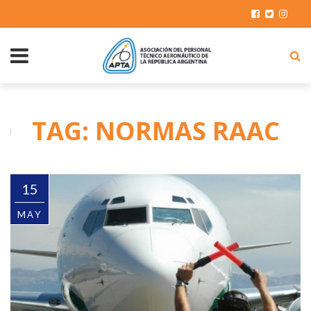
TAG: NORMAS RAAC
15
MAY