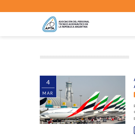
4
MAR