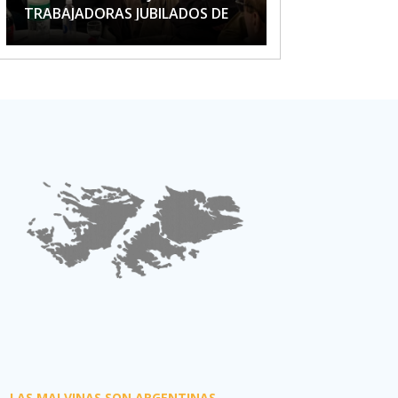
TRABAJADORAS JUBILADOS DE
APTA
LAS MALVINAS SON ARGENTINAS