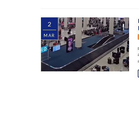
2
MAR