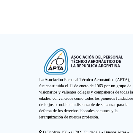
La Asociación Personal Técnico Aeronáutico (APTA),
fue constituida el 11 de enero de 1963 por un grupo de
visionarios y valientes colegas y compañeros de todas la
edades, convencidos como todos los pioneros fundadore
de lo justo, noble e indispensable de su causa, para la
defensa de los derechos laborales comunes y la
jerarquización de nuestra profesión.
D'Onofrio 158 - (1702) Ciudadela - Buenos Aires -