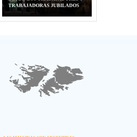
TRABAJADORAS JUBILADOS
DE APTA