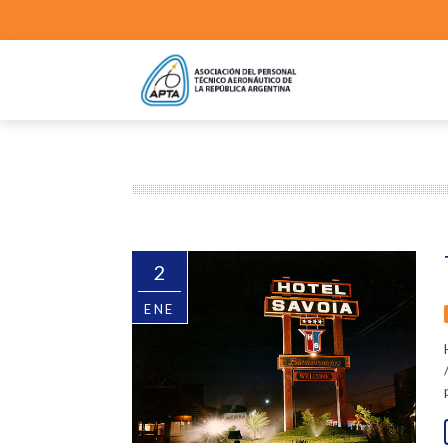
2
ENE