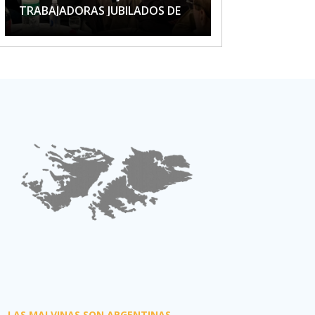
TRABAJADORAS JUBILADOS DE
APTA
LAS MALVINAS SON ARGENTINAS