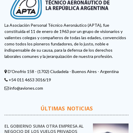
La Asociación Personal Técnico Aeronáutico (APTA), fue
constituida el 11 de enero de 1963 por un grupo de visionarios y
valientes colegas y compañeros de todas las edades, convencidos
como todos los pioneros fundadores, de lo justo, noble e
indispensable de su causa, para la defensa de los derechos
laborales comunes y la jerarquización de nuestra profesión.
D'Onofrio 158 - (1702) Ciudadela - Buenos Aires - Argentina
+54 011 4653 3016/19
info@aviones.com
ÚLTIMAS NOTICIAS
EL GOBIERNO SUMA OTRA EMPRESA AL
NEGOCIO DE LOS VUELOS PRIVADOS