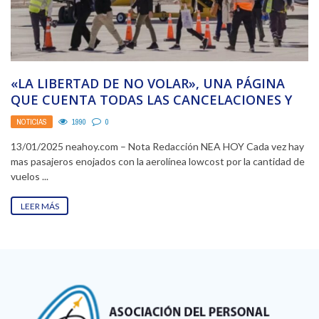
«LA LIBERTAD DE NO VOLAR», UNA PÁGINA
QUE CUENTA TODAS LAS CANCELACIONES Y
DEMORAS DE ...
NOTICIAS
1990
0
13/01/2025 neahoy.com – Nota Redacción NEA HOY Cada vez hay
mas pasajeros enojados con la aerolínea lowcost por la cantidad de
vuelos ...
LEER MÁS