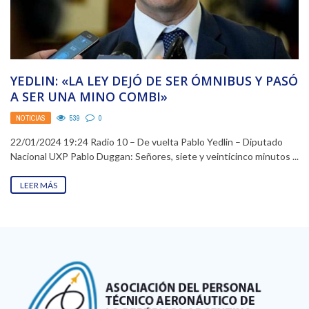
YEDLIN: «LA LEY DEJÓ DE SER ÓMNIBUS Y PASÓ
A SER UNA MINO COMBI»
NOTICIAS
539
0
22/01/2024 19:24 Radio 10 – De vuelta Pablo Yedlin – Diputado
Nacional UXP Pablo Duggan: Señores, siete y veinticinco minutos ...
LEER MÁS