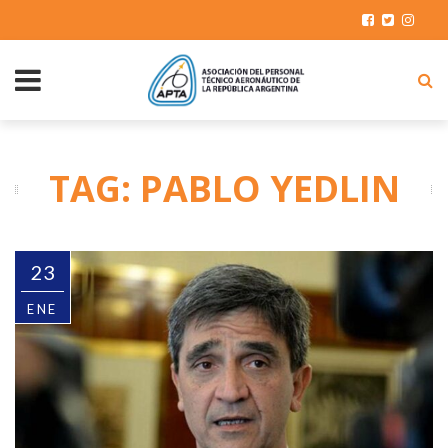
TAG: PABLO YEDLIN
23
ENE