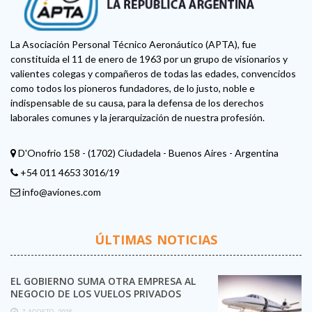
La Asociación Personal Técnico Aeronáutico (APTA), fue
constituida el 11 de enero de 1963 por un grupo de visionarios y
valientes colegas y compañeros de todas las edades, convencidos
como todos los pioneros fundadores, de lo justo, noble e
indispensable de su causa, para la defensa de los derechos
laborales comunes y la jerarquización de nuestra profesión.
D'Onofrio 158 - (1702) Ciudadela - Buenos Aires - Argentina
+54 011 4653 3016/19
info@aviones.com
ÚLTIMAS NOTICIAS
EL GOBIERNO SUMA OTRA EMPRESA AL
NEGOCIO DE LOS VUELOS PRIVADOS
7 AGOSTO, 2026