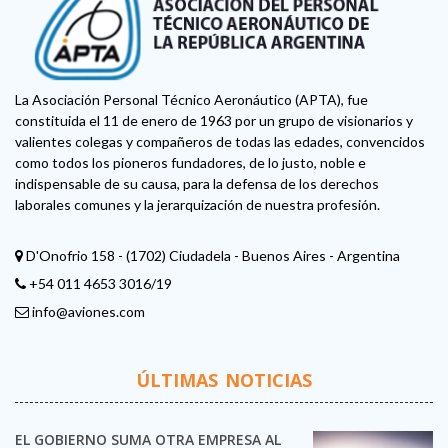
La Asociación Personal Técnico Aeronáutico (APTA), fue
constituida el 11 de enero de 1963 por un grupo de visionarios y
valientes colegas y compañeros de todas las edades, convencidos
como todos los pioneros fundadores, de lo justo, noble e
indispensable de su causa, para la defensa de los derechos
laborales comunes y la jerarquización de nuestra profesión.
D'Onofrio 158 - (1702) Ciudadela - Buenos Aires - Argentina
+54 011 4653 3016/19
info@aviones.com
ÚLTIMAS NOTICIAS
EL GOBIERNO SUMA OTRA EMPRESA AL