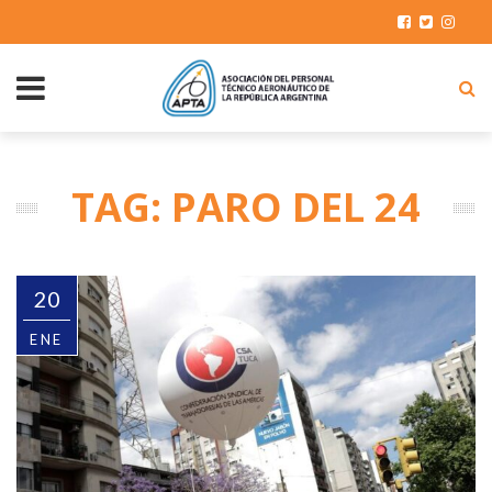
TAG: PARO DEL 24
20
ENE