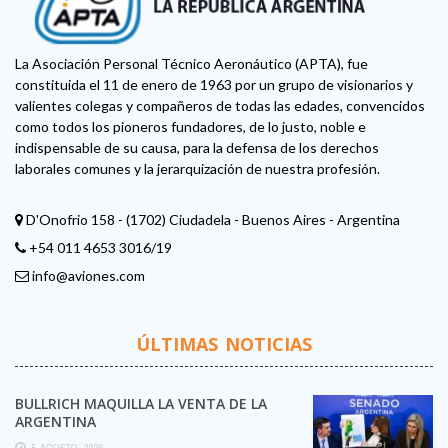
La Asociación Personal Técnico Aeronáutico (APTA), fue
constituida el 11 de enero de 1963 por un grupo de visionarios y
valientes colegas y compañeros de todas las edades, convencidos
como todos los pioneros fundadores, de lo justo, noble e
indispensable de su causa, para la defensa de los derechos
laborales comunes y la jerarquización de nuestra profesión.
D'Onofrio 158 - (1702) Ciudadela - Buenos Aires - Argentina
+54 011 4653 3016/19
info@aviones.com
ÚLTIMAS NOTICIAS
BULLRICH MAQUILLA LA VENTA DE LA
ARGENTINA
5 AGOSTO, 2026