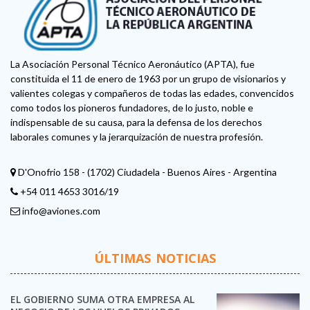
La Asociación Personal Técnico Aeronáutico (APTA), fue
constituida el 11 de enero de 1963 por un grupo de visionarios y
valientes colegas y compañeros de todas las edades, convencidos
como todos los pioneros fundadores, de lo justo, noble e
indispensable de su causa, para la defensa de los derechos
laborales comunes y la jerarquización de nuestra profesión.
D'Onofrio 158 - (1702) Ciudadela - Buenos Aires - Argentina
+54 011 4653 3016/19
info@aviones.com
ÚLTIMAS NOTICIAS
EL GOBIERNO SUMA OTRA EMPRESA AL