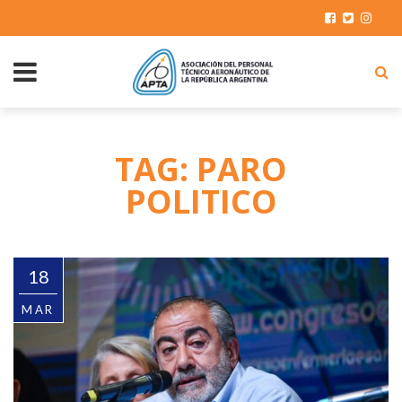
TAG: PARO
POLITICO
18
MAR