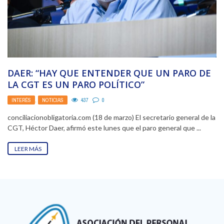
DAER: “HAY QUE ENTENDER QUE UN PARO DE
LA CGT ES UN PARO POLÍTICO”
INTERÉS
,
NOTICIAS
437
0
conciliacionobligatoria.com (18 de marzo) El secretario general de la
CGT, Héctor Daer, afirmó este lunes que el paro general que ...
LEER MÁS