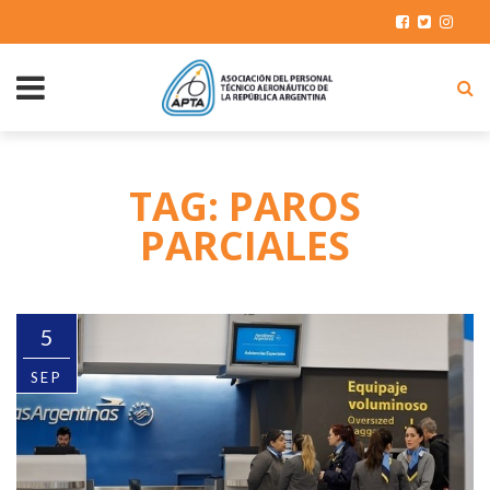
TAG: PAROS
PARCIALES
5
SEP