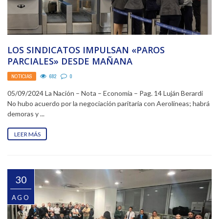
LOS SINDICATOS IMPULSAN «PAROS
PARCIALES» DESDE MAÑANA
NOTICIAS
682
0
05/09/2024 La Nación – Nota – Economía – Pag. 14 Luján Berardi
No hubo acuerdo por la negociación paritaria con Aerolíneas; habrá
demoras y ...
LEER MÁS
30
AGO