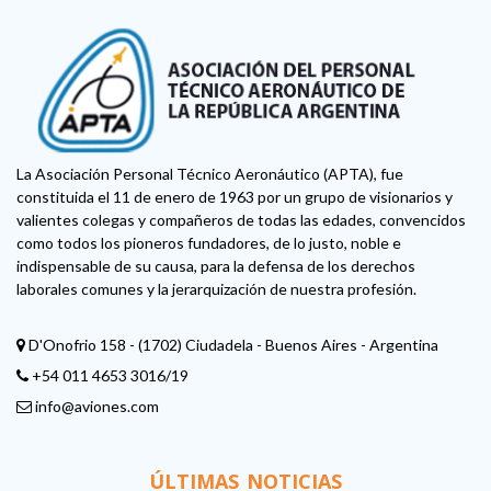
La Asociación Personal Técnico Aeronáutico (APTA), fue
constituida el 11 de enero de 1963 por un grupo de visionarios y
valientes colegas y compañeros de todas las edades, convencidos
como todos los pioneros fundadores, de lo justo, noble e
indispensable de su causa, para la defensa de los derechos
laborales comunes y la jerarquización de nuestra profesión.
D'Onofrio 158 - (1702) Ciudadela - Buenos Aires - Argentina
+54 011 4653 3016/19
info@aviones.com
ÚLTIMAS NOTICIAS