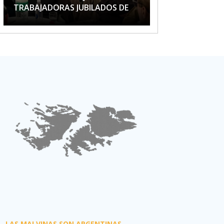
TRABAJADORAS JUBILADOS DE
APTA
LAS MALVINAS SON ARGENTINAS