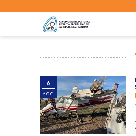
6
AGO